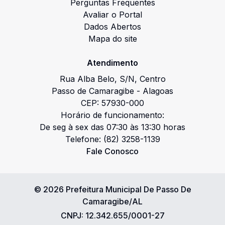
Perguntas Frequentes
Avaliar o Portal
Dados Abertos
Mapa do site
Atendimento
Rua Alba Belo
,
S/N
,
Centro
Passo de Camaragibe
-
Alagoas
CEP:
57930-000
Horário de funcionamento:
De seg à sex das 07:30 às 13:30 horas
Telefone:
(82) 3258-1139
Fale Conosco
©
2026
Prefeitura Municipal De Passo De
Camaragibe/AL
CNPJ:
12.342.655/0001-27