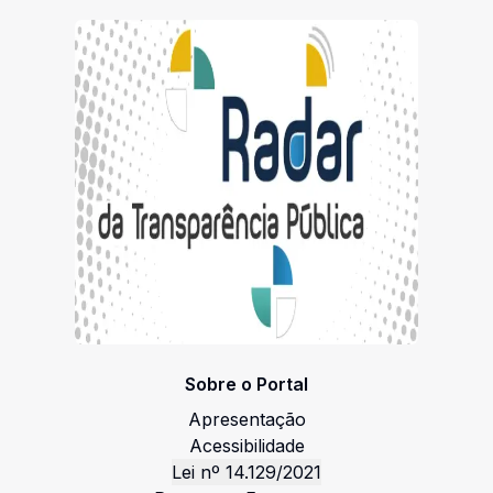
DESCARTÁVEIS, PARA ATENDER AS DEMANDAS
SETORIAIS DAS SECRETARIAS MUNICIPAIS DO
MUNICÍPIO DE PASSO DE CAMARAGIBE/AL
Sobre o Portal
Apresentação
Acessibilidade
Lei nº 14.129/2021