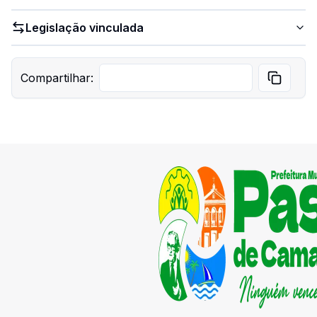
Legislação vinculada
Compartilhar: