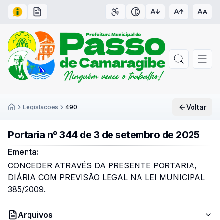
Acesso à Informação
Carta de Serviços
Acessibilidade
Contraste
Voltar
Legislacoes
490
Inicío
Portaria nº 344 de 3 de setembro de 2025
Ementa:
CONCEDER ATRAVÉS DA PRESENTE PORTARIA,
DIÁRIA COM PREVISÃO LEGAL NA LEI MUNICIPAL
385/2009.
Arquivos