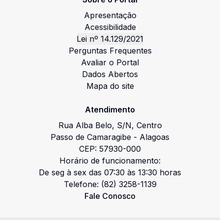
Apresentação
Acessibilidade
Lei nº 14.129/2021
Perguntas Frequentes
Avaliar o Portal
Dados Abertos
Mapa do site
Atendimento
Rua Alba Belo
,
S/N
,
Centro
Passo de Camaragibe
-
Alagoas
CEP:
57930-000
Horário de funcionamento:
De seg à sex das 07:30 às 13:30 horas
Telefone:
(82) 3258-1139
Fale Conosco